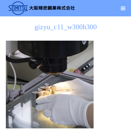
gizyu_c11_w300h300