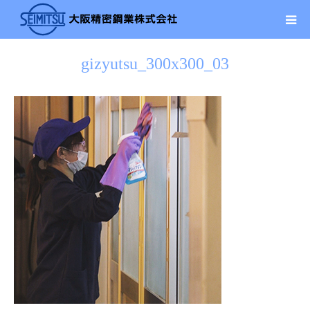
gizyutsu_300x300_03